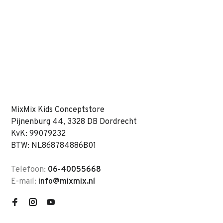
MixMix Kids Conceptstore
Pijnenburg 44, 3328 DB Dordrecht
KvK: 99079232
BTW: NL868784886B01
Telefoon:
06-40055668
E-mail:
info@mixmix.nl