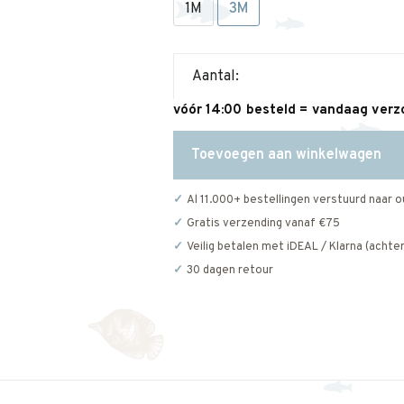
1M
3M
Aantal:
vóór 14:00 besteld = vandaag ver
Toevoegen aan winkelwagen
Al 11.000+ bestellingen verstuurd naar o
Gratis verzending vanaf €75
Veilig betalen met iDEAL / Klarna (achter
30 dagen retour