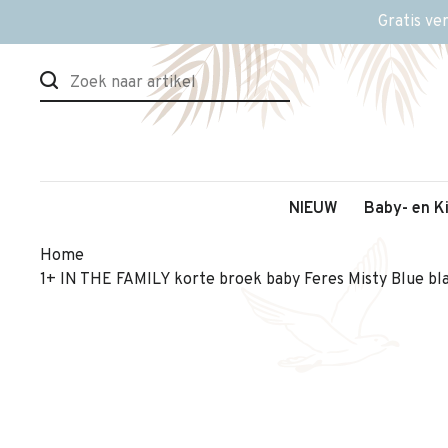
Gratis ve
NIEUW
Baby- en K
Home
1+ IN THE FAMILY korte broek baby Feres Misty Blue bl