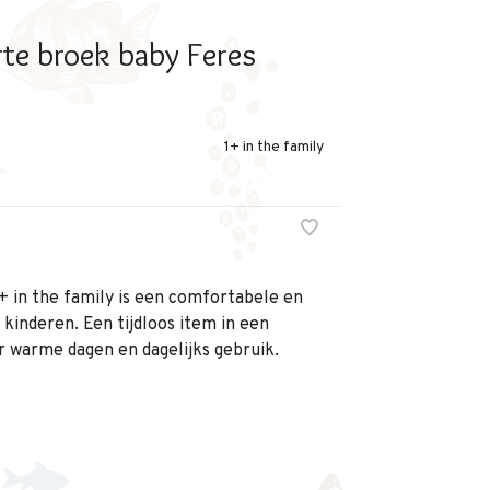
te broek baby Feres
1+ in the family
1+ in the family is een comfortabele en
e kinderen. Een tijdloos item in een
r warme dagen en dagelijks gebruik.