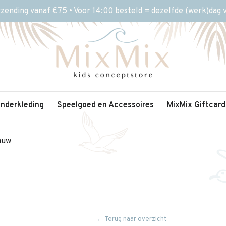
rzending vanaf €75 • Voor 14:00 besteld = dezelfde (werk)dag
inderkleding
Speelgoed en Accessoires
MixMix Giftcard
auw
← Terug naar overzicht