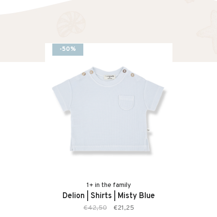
-50%
1+ in the family
Delion | Shirts | Misty Blue
€42,50
€21,25