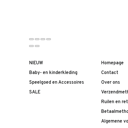
NIEUW
Homepage
Baby- en kinderkleding
Contact
Speelgoed en Accessoires
Over ons
SALE
Verzendmet
Ruilen en re
Betaalmeth
Algemene v