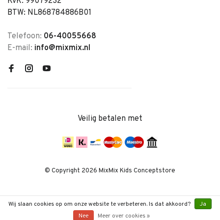
KvK: 99079232
BTW: NL868784886B01
Telefoon:
06-40055668
E-mail:
info@mixmix.nl
Veilig betalen met
© Copyright 2026 MixMix Kids Conceptstore
Wij slaan cookies op om onze website te verbeteren. Is dat akkoord?
Ja
Nee
Meer over cookies »