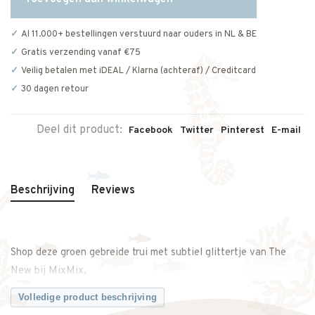
Al 11.000+ bestellingen verstuurd naar ouders in NL & BE
Gratis verzending vanaf €75
Veilig betalen met iDEAL / Klarna (achteraf) / Creditcard
30 dagen retour
Deel dit product:
Facebook
Twitter
Pinterest
E-mail
Beschrijving
Reviews
Shop deze groen gebreide trui met subtiel glittertje van The
New bij MixMix,
Volledige product beschrijving