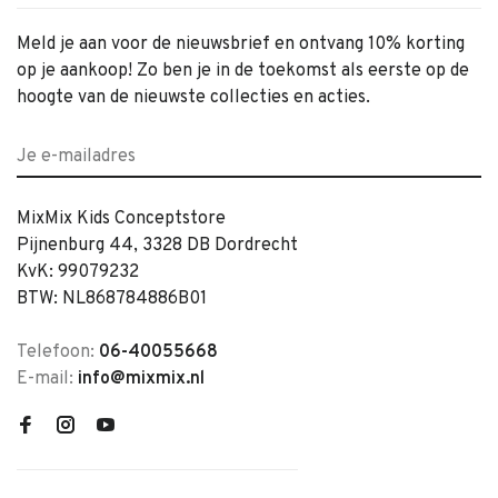
Meld je aan voor de nieuwsbrief en ontvang 10% korting
op je aankoop! Zo ben je in de toekomst als eerste op de
hoogte van de nieuwste collecties en acties.
MixMix Kids Conceptstore
Pijnenburg 44, 3328 DB Dordrecht
KvK: 99079232
BTW: NL868784886B01
Telefoon:
06-40055668
E-mail:
info@mixmix.nl