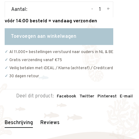
-
+
Aantal:
vóór 14:00 besteld = vandaag verzonden
Toevoegen aan winkelwagen
Al 11.000+ bestellingen verstuurd naar ouders in NL & BE
Gratis verzending vanaf €75
Veilig betalen met iDEAL / Klarna (achteraf) / Creditcard
30 dagen retour
Deel dit product:
Facebook
Twitter
Pinterest
E-mail
Beschrijving
Reviews