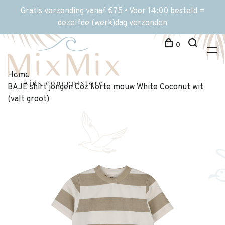
Gratis verzending vanaf €75 • Voor 14:00 besteld =
dezelfde (werk)dag verzonden
0
Home
BAJE shirt jongen Coz korte mouw White Coconut wit
(valt groot)