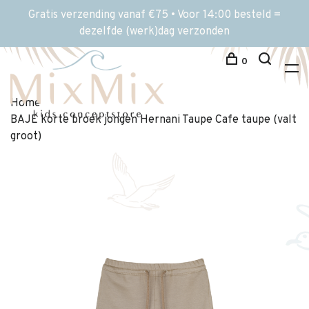
Gratis verzending vanaf €75 • Voor 14:00 besteld =
dezelfde (werk)dag verzonden
0
Home
BAJE korte broek jongen Hernani Taupe Cafe taupe (valt
groot)