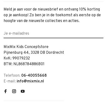
Meld je aan voor de nieuwsbrief en ontvang 10% korting
op je aankoop! Zo ben je in de toekomst als eerste op de
hoogte van de nieuwste collecties en acties.
MixMix Kids Conceptstore
Pijnenburg 44, 3328 DB Dordrecht
KvK: 99079232
BTW: NL868784886B01
Telefoon:
06-40055668
E-mail:
info@mixmix.nl