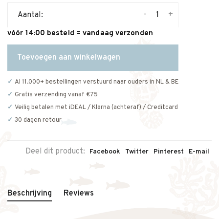
-
+
Aantal:
vóór 14:00 besteld = vandaag verzonden
Toevoegen aan winkelwagen
Al 11.000+ bestellingen verstuurd naar ouders in NL & BE
Gratis verzending vanaf €75
Veilig betalen met iDEAL / Klarna (achteraf) / Creditcard
30 dagen retour
Deel dit product:
Facebook
Twitter
Pinterest
E-mail
Beschrijving
Reviews