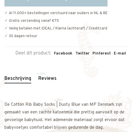
Al 11.000+ bestellingen verstuurd naar ouders in NL & BE
Gratis verzending vanaf €75
Veilig betalen met iDEAL / Klarna (achteraf) / Creditcard
30 dagen retour
Deel dit product:
Facebook
Twitter
Pinterest
E-mail
Beschrijving
Reviews
De Cotton Rib Baby Socks | Dusty Blue van MP Denmark zijn
gemaakt van een zachte katoenmix die prettig aanvoelt op de
gevoelige babyhuid. Het ademende materiaal zorgt ervoor dat
babyvoetjes comfortabel blijven gedurende de dag.