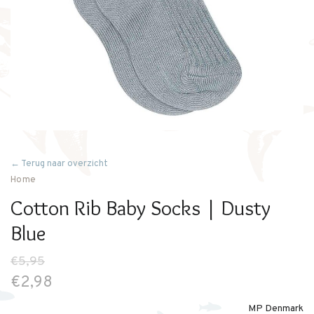
← Terug naar overzicht
Home
Cotton Rib Baby Socks | Dusty
Blue
€5,95
€2,98
MP Denmark