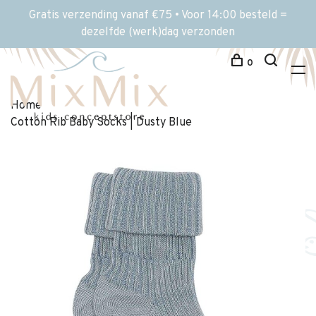
Gratis verzending vanaf €75 • Voor 14:00 besteld =
dezelfde (werk)dag verzonden
0
Home
Cotton Rib Baby Socks | Dusty Blue