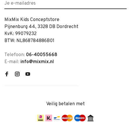
MixMix Kids Conceptstore
Pijnenburg 44, 3328 DB Dordrecht
KvK: 99079232
BTW: NL868784886B01
Telefoon:
06-40055668
E-mail:
info@mixmix.nl
Veilig betalen met