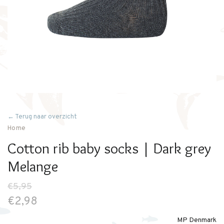
← Terug naar overzicht
Home
Cotton rib baby socks | Dark grey
Melange
€5,95
€2,98
MP Denmark