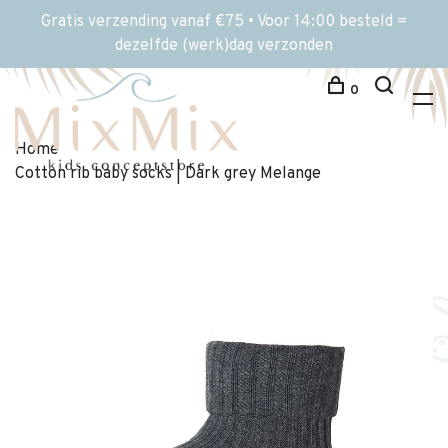
Gratis verzending vanaf €75 • Voor 14:00 besteld =
dezelfde (werk)dag verzonden
0
Home
Cotton rib baby socks | Dark grey Melange