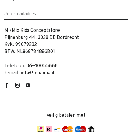
MixMix Kids Conceptstore
Pijnenburg 44, 3328 DB Dordrecht
KvK: 99079232
BTW: NL868784886B01
Telefoon:
06-40055668
E-mail:
info@mixmix.nl
Veilig betalen met