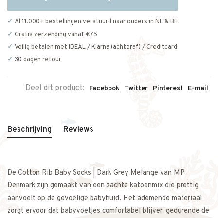
Al 11.000+ bestellingen verstuurd naar ouders in NL & BE
Gratis verzending vanaf €75
Veilig betalen met iDEAL / Klarna (achteraf) / Creditcard
30 dagen retour
Deel dit product:
Facebook
Twitter
Pinterest
E-mail
Beschrijving
Reviews
De Cotton Rib Baby Socks | Dark Grey Melange van MP
Denmark zijn gemaakt van een zachte katoenmix die prettig
aanvoelt op de gevoelige babyhuid. Het ademende materiaal
zorgt ervoor dat babyvoetjes comfortabel blijven gedurende de