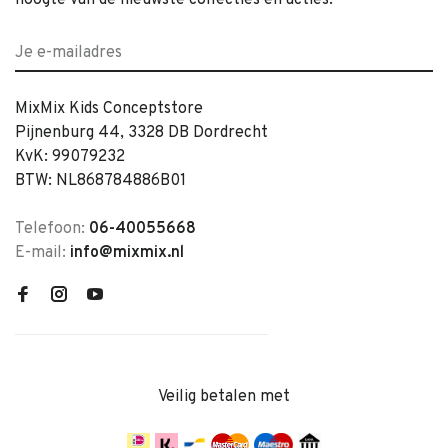
hoogte van de nieuwste collecties en acties.
MixMix Kids Conceptstore
Pijnenburg 44, 3328 DB Dordrecht
KvK: 99079232
BTW: NL868784886B01
Telefoon:
06-40055668
E-mail:
info@mixmix.nl
Veilig betalen met