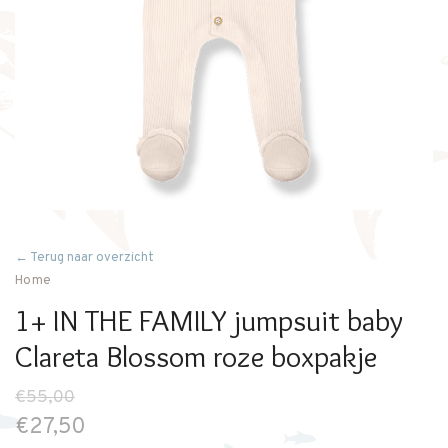
← Terug naar overzicht
Home
1+ IN THE FAMILY jumpsuit baby
Clareta Blossom roze boxpakje
€55,00
€27,50