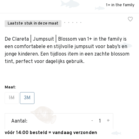
1+ in the family
•
•
•
•
•
Laatste stuk in deze maat
De Clareta | Jumpsuit | Blossom van 1+ in the family is
een comfortabele en stijlvolle jumpsuit voor baby’s en
jonge kinderen. Een tijdloos item in een zachte blossom
tint, perfect voor dagelijks gebruik.
Maat:
1M
3M
-
+
Aantal:
vóór 14:00 besteld = vandaag verzonden