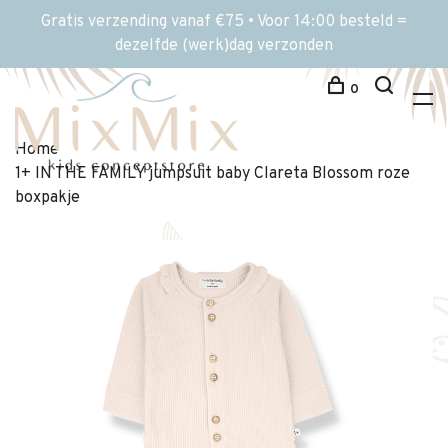
Gratis verzending vanaf €75 • Voor 14:00 besteld =
dezelfde (werk)dag verzonden
0
Home
1+ IN THE FAMILY jumpsuit baby Clareta Blossom roze
boxpakje