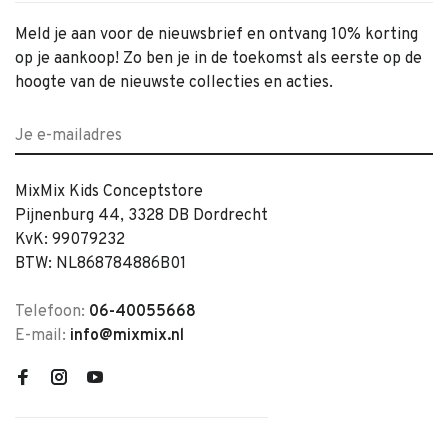
Meld je aan voor de nieuwsbrief en ontvang 10% korting
op je aankoop! Zo ben je in de toekomst als eerste op de
hoogte van de nieuwste collecties en acties.
MixMix Kids Conceptstore
Pijnenburg 44, 3328 DB Dordrecht
KvK: 99079232
BTW: NL868784886B01
Telefoon:
06-40055668
E-mail:
info@mixmix.nl