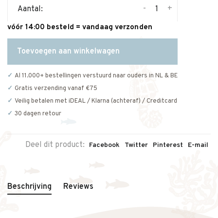
-
+
Aantal:
vóór 14:00 besteld = vandaag verzonden
Toevoegen aan winkelwagen
Al 11.000+ bestellingen verstuurd naar ouders in NL & BE
Gratis verzending vanaf €75
Veilig betalen met iDEAL / Klarna (achteraf) / Creditcard
30 dagen retour
Deel dit product:
Facebook
Twitter
Pinterest
E-mail
Beschrijving
Reviews