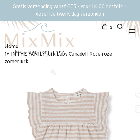
Gratis verzending vanaf €75 • Voor 14:00 besteld =
dezelfde (werk)dag verzonden
0
Home
1+ IN THE FAMILY jurk baby Canadell Rose roze
zomerjurk