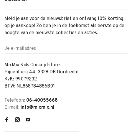
Meld je aan voor de nieuwsbrief en ontvang 10% korting
op je aankoop! Zo ben je in de toekomst als eerste op de
hoogte van de nieuwste collecties en acties.
MixMix Kids Conceptstore
Pijnenburg 44, 3328 DB Dordrecht
KvK: 99079232
BTW: NL868784886B01
Telefoon:
06-40055668
E-mail:
info@mixmix.nl