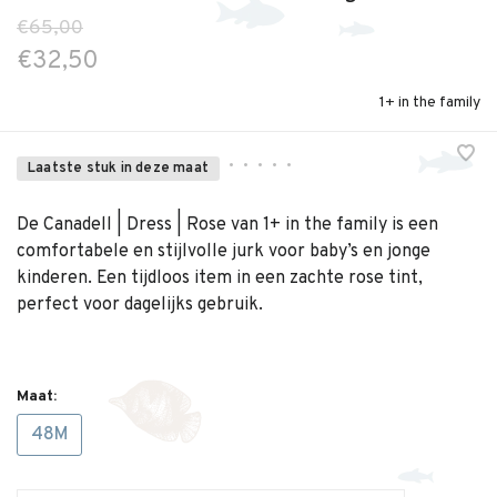
€65,00
€32,50
1+ in the family
•
•
•
•
•
Laatste stuk in deze maat
De Canadell | Dress | Rose van 1+ in the family is een
comfortabele en stijlvolle jurk voor baby’s en jonge
kinderen. Een tijdloos item in een zachte rose tint,
perfect voor dagelijks gebruik.
Maat:
48M