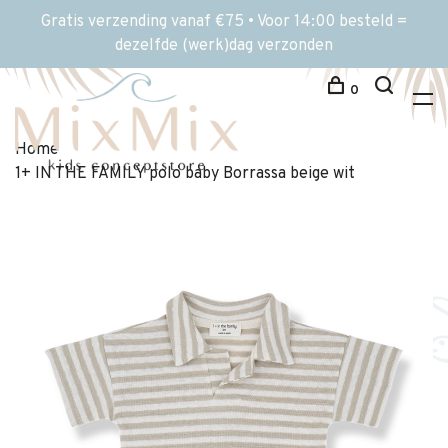
Gratis verzending vanaf €75 • Voor 14:00 besteld =
dezelfde (werk)dag verzonden
0
Home
1+ IN THE FAMILY polo baby Borrassa beige wit