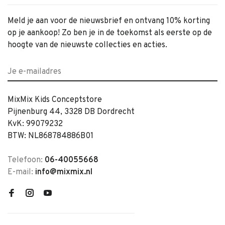
Meld je aan voor de nieuwsbrief en ontvang 10% korting
op je aankoop! Zo ben je in de toekomst als eerste op de
hoogte van de nieuwste collecties en acties.
MixMix Kids Conceptstore
Pijnenburg 44, 3328 DB Dordrecht
KvK: 99079232
BTW: NL868784886B01
Telefoon:
06-40055668
E-mail:
info@mixmix.nl