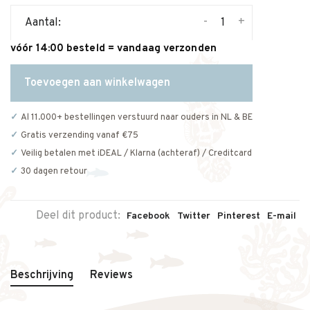
-
+
Aantal:
vóór 14:00 besteld = vandaag verzonden
Toevoegen aan winkelwagen
Al 11.000+ bestellingen verstuurd naar ouders in NL & BE
Gratis verzending vanaf €75
Veilig betalen met iDEAL / Klarna (achteraf) / Creditcard
30 dagen retour
Deel dit product:
Facebook
Twitter
Pinterest
E-mail
Beschrijving
Reviews