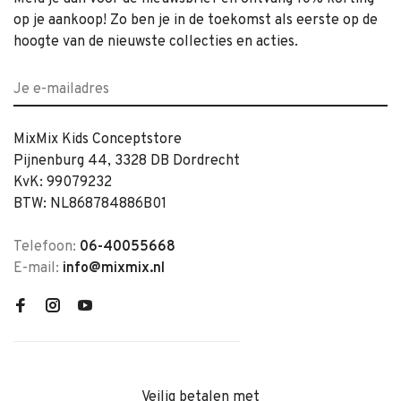
op je aankoop! Zo ben je in de toekomst als eerste op de
hoogte van de nieuwste collecties en acties.
MixMix Kids Conceptstore
Pijnenburg 44, 3328 DB Dordrecht
KvK: 99079232
BTW: NL868784886B01
Telefoon:
06-40055668
E-mail:
info@mixmix.nl
Veilig betalen met