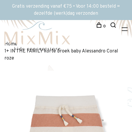
Gratis verzending vanaf €75 • Voor 14:00 besteld =
dezelfde (werk)dag verzonden
0
Home
1+ IN THE FAMILY korte broek baby Alessandro Coral
roze