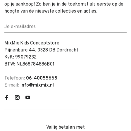
op je aankoop! Zo ben je in de toekomst als eerste op de
hoogte van de nieuwste collecties en acties.
MixMix Kids Conceptstore
Pijnenburg 44, 3328 DB Dordrecht
KvK: 99079232
BTW: NL868784886B01
Telefoon:
06-40055668
E-mail:
info@mixmix.nl
Veilig betalen met