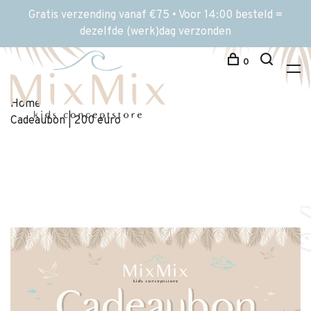
Gratis verzending vanaf €75 • Voor 14:00 besteld =
dezelfde (werk)dag verzonden
0
Home
Cadeaubon | 200 euro