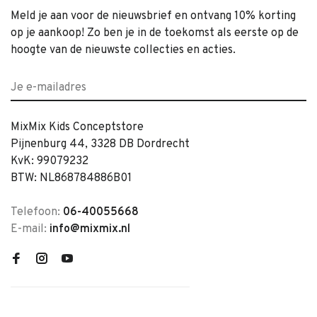
Meld je aan voor de nieuwsbrief en ontvang 10% korting
op je aankoop! Zo ben je in de toekomst als eerste op de
hoogte van de nieuwste collecties en acties.
MixMix Kids Conceptstore
Pijnenburg 44, 3328 DB Dordrecht
KvK: 99079232
BTW: NL868784886B01
Telefoon:
06-40055668
E-mail:
info@mixmix.nl