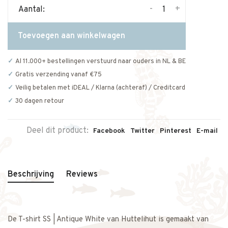
-
+
Aantal:
Toevoegen aan winkelwagen
Al 11.000+ bestellingen verstuurd naar ouders in NL & BE
Gratis verzending vanaf €75
Veilig betalen met iDEAL / Klarna (achteraf) / Creditcard
30 dagen retour
Deel dit product:
Facebook
Twitter
Pinterest
E-mail
Beschrijving
Reviews
De T-shirt SS | Antique White van Huttelihut is gemaakt van