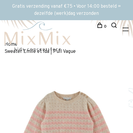
Gratis verzending vanaf €75 • Voor 14:00 besteld =
dezelfde (werk)dag verzonden
0
Home
Sweater Emile et Ida | Pull Vague