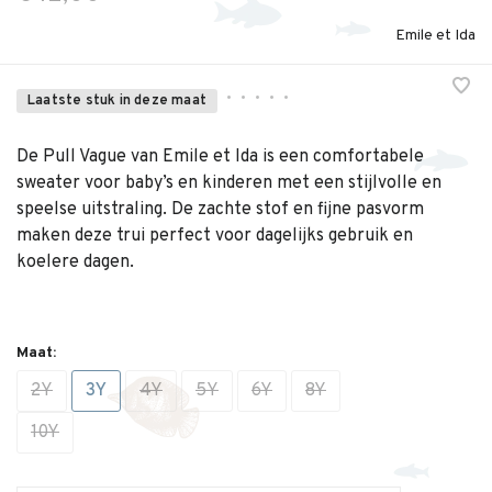
Emile et Ida
•
•
•
•
•
Laatste stuk in deze maat
De Pull Vague van Emile et Ida is een comfortabele
sweater voor baby’s en kinderen met een stijlvolle en
speelse uitstraling. De zachte stof en fijne pasvorm
maken deze trui perfect voor dagelijks gebruik en
koelere dagen.
Maat:
2Y
3Y
4Y
5Y
6Y
8Y
10Y