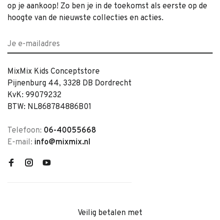
op je aankoop! Zo ben je in de toekomst als eerste op de
hoogte van de nieuwste collecties en acties.
MixMix Kids Conceptstore
Pijnenburg 44, 3328 DB Dordrecht
KvK: 99079232
BTW: NL868784886B01
Telefoon:
06-40055668
E-mail:
info@mixmix.nl
Veilig betalen met