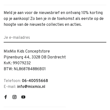
Meld je aan voor de nieuwsbrief en ontvang 10% korting
op je aankoop! Zo ben je in de toekomst als eerste op de
hoogte van de nieuwste collecties en acties.
MixMix Kids Conceptstore
Pijnenburg 44, 3328 DB Dordrecht
KvK: 99079232
BTW: NL868784886B01
Telefoon:
06-40055668
E-mail:
info@mixmix.nl