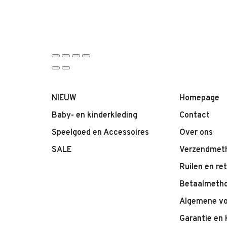
NIEUW
Homepage
Baby- en kinderkleding
Contact
Speelgoed en Accessoires
Over ons
SALE
Verzendmet
Ruilen en re
Betaalmeth
Algemene v
Garantie en 