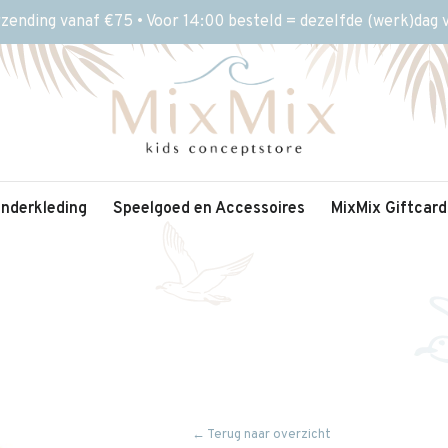
rzending vanaf €75 • Voor 14:00 besteld = dezelfde (werk)dag
inderkleding
Speelgoed en Accessoires
MixMix Giftcard
← Terug naar overzicht