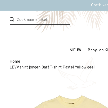
Gratis ve
NIEUW
Baby- en K
Home
LEVV shirt jongen Bart T-shirt Pastel Yellow geel