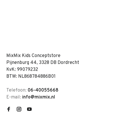
MixMix Kids Conceptstore
Pijnenburg 44, 3328 DB Dordrecht
KvK: 99079232
BTW: NL868784886B01
Telefoon:
06-40055668
E-mail:
info@mixmix.nl