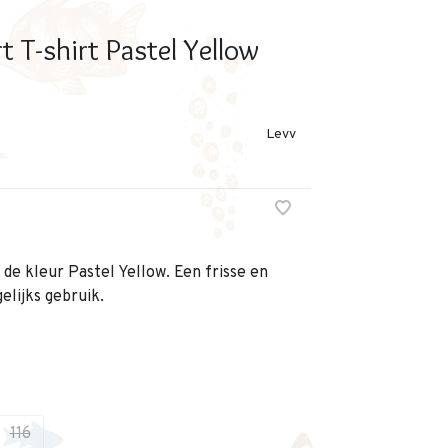
t T-shirt Pastel Yellow
Levv
de kleur Pastel Yellow. Een frisse en
gelijks gebruik.
116