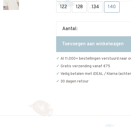
122
128
134
140
Aantal:
Toevoegen aan winkelwagen
Al 11.000+ bestellingen verstuurd naar o
Gratis verzending vanaf €75
Veilig betalen met iDEAL / Klarna (achter
30 dagen retour