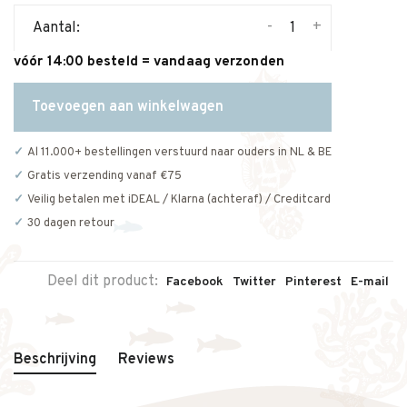
-
+
Aantal:
vóór 14:00 besteld = vandaag verzonden
Toevoegen aan winkelwagen
Al 11.000+ bestellingen verstuurd naar ouders in NL & BE
Gratis verzending vanaf €75
Veilig betalen met iDEAL / Klarna (achteraf) / Creditcard
30 dagen retour
Deel dit product:
Facebook
Twitter
Pinterest
E-mail
Beschrijving
Reviews