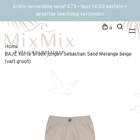
Gratis verzending vanaf €75 • Voor 14:00 besteld =
dezelfde (werk)dag verzonden
0
Home
BAJE korte broek jongen Sebastian Sand Melange beige
(valt groot)