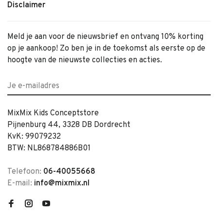
Disclaimer
Meld je aan voor de nieuwsbrief en ontvang 10% korting
op je aankoop! Zo ben je in de toekomst als eerste op de
hoogte van de nieuwste collecties en acties.
MixMix Kids Conceptstore
Pijnenburg 44, 3328 DB Dordrecht
KvK: 99079232
BTW: NL868784886B01
Telefoon:
06-40055668
E-mail:
info@mixmix.nl