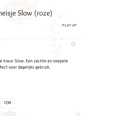
eisje Slow (roze)
PLAY UP
de kleur Slow. Een zachte en soepele
fect voor dagelijks gebruik.
12M