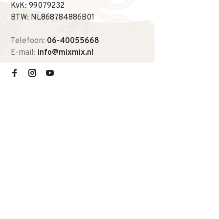
KvK: 99079232
BTW: NL868784886B01
Telefoon:
06-40055668
E-mail:
info@mixmix.nl