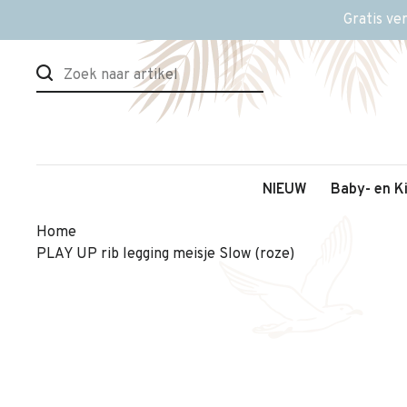
Gratis ve
NIEUW
Baby- en K
Home
PLAY UP rib legging meisje Slow (roze)