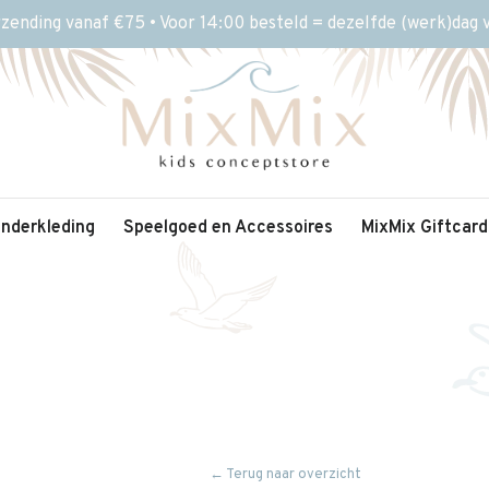
rzending vanaf €75 • Voor 14:00 besteld = dezelfde (werk)dag
inderkleding
Speelgoed en Accessoires
MixMix Giftcard
← Terug naar overzicht