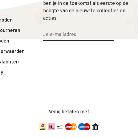
ben je in de toekomst als eerste op de
hoogte van de nieuwste collecties en
acties.
hoden
tourneren
oden
oorwaarden
klachten
cy
Veilig betalen met