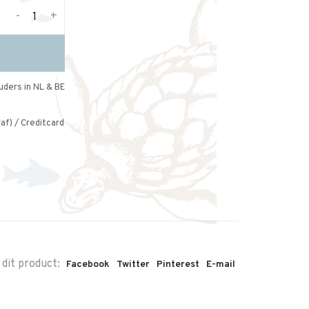
-
+
uders in NL & BE
af) / Creditcard
 dit product:
Facebook
Twitter
Pinterest
E-mail