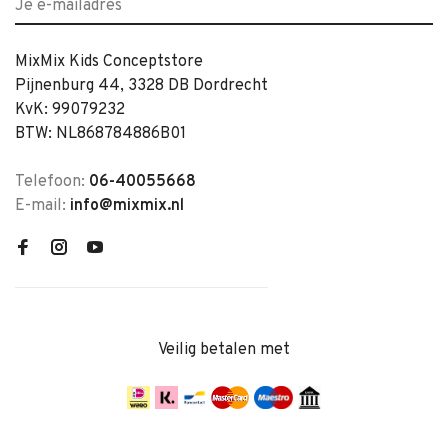
MixMix Kids Conceptstore
Pijnenburg 44, 3328 DB Dordrecht
KvK: 99079232
BTW: NL868784886B01
Telefoon:
06-40055668
E-mail:
info@mixmix.nl
Veilig betalen met