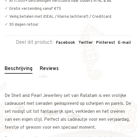
Al 11.000+ bestellingen verstuurd naar ouders in NL & BE
Gratis verzending vanaf €75
Veilig betalen met iDEAL / Klarna (achteraf) / Creditcard
30 dagen retour
Deel dit product:
Facebook
Twitter
Pinterest
E-mail
Beschrijving
Reviews
De Shell and Pearl Jewellery set van Ratatam is een vrolijke
cadeauset met sieraden geïnspireerd op schelpen en parels. De
set nodigt uit tot fantasierijk spel, verkleden en het creëren
van een eigen stijl. Perfect als cadeautje voor een verjaardag,
feestje of gewoon voor een speciaal moment.