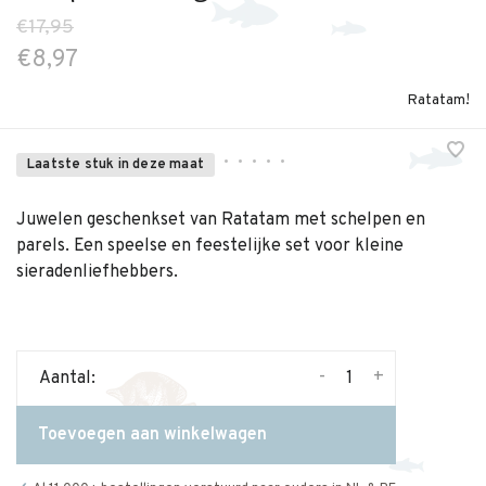
€17,95
€8,97
Ratatam!
•
•
•
•
•
Laatste stuk in deze maat
Juwelen geschenkset van Ratatam met schelpen en
parels. Een speelse en feestelijke set voor kleine
sieradenliefhebbers.
-
+
Aantal:
Toevoegen aan winkelwagen