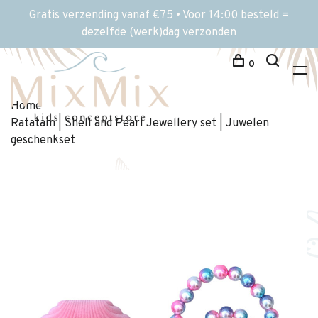
Gratis verzending vanaf €75 • Voor 14:00 besteld =
dezelfde (werk)dag verzonden
0
Home
Ratatam | Shell and Pearl Jewellery set | Juwelen
geschenkset