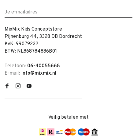
MixMix Kids Conceptstore
Pijnenburg 44, 3328 DB Dordrecht
KvK: 99079232
BTW: NL868784886B01
Telefoon:
06-40055668
E-mail:
info@mixmix.nl
Veilig betalen met