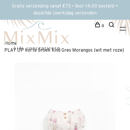
Gratis verzending vanaf €75 • Voor 14:00 besteld =
dezelfde (werk)dag verzonden
0
Home
PLAY UP korte broek kind Gres Morangos (wit met roze)