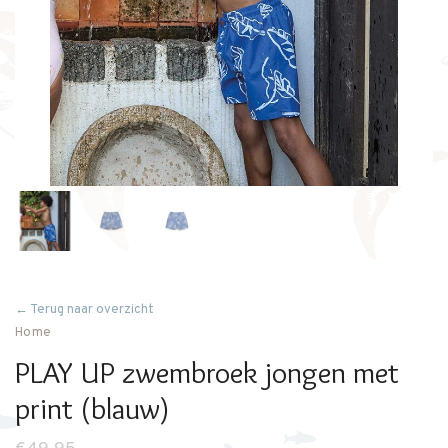
← Terug naar overzicht
Home
PLAY UP zwembroek jongen met
print (blauw)