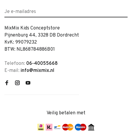
MixMix Kids Conceptstore
Pijnenburg 44, 3328 DB Dordrecht
KvK: 99079232
BTW: NL868784886B01
Telefoon:
06-40055668
E-mail:
info@mixmix.nl
Veilig betalen met