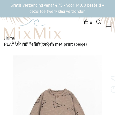
Gratis verzending vanaf €75 • Voor 14:00 besteld =
dezelfde (werk)dag verzonden
0
Home
PLAY UP rib T-shirt jongen met print (beige)