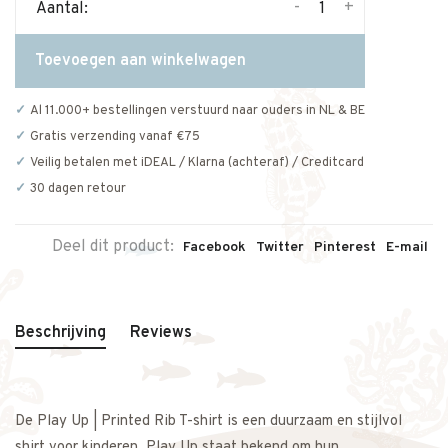
-
+
Aantal:
Toevoegen aan winkelwagen
Al 11.000+ bestellingen verstuurd naar ouders in NL & BE
Gratis verzending vanaf €75
Veilig betalen met iDEAL / Klarna (achteraf) / Creditcard
30 dagen retour
Deel dit product:
Facebook
Twitter
Pinterest
E-mail
Beschrijving
Reviews
De Play Up | Printed Rib T-shirt is een duurzaam en stijlvol
shirt voor kinderen. Play Up staat bekend om hun