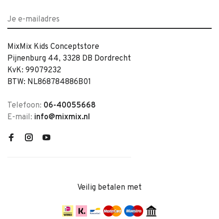
MixMix Kids Conceptstore
Pijnenburg 44, 3328 DB Dordrecht
KvK: 99079232
BTW: NL868784886B01
Telefoon:
06-40055668
E-mail:
info@mixmix.nl
Veilig betalen met