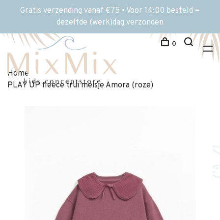
Gratis verzending vanaf €75 • Voor 14:00 besteld =
dezelfde (werk)dag verzonden
0
Home
PLAY UP fleece trui meisje Amora (roze)