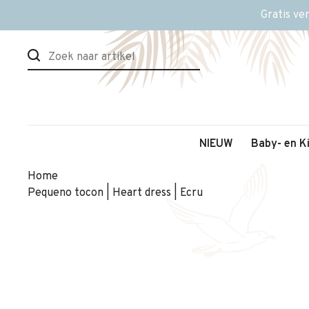
Gratis ve
NIEUW
Baby- en K
Home
Pequeno tocon | Heart dress | Ecru