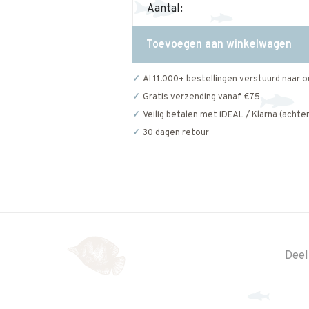
Aantal:
Toevoegen aan winkelwagen
Al 11.000+ bestellingen verstuurd naar o
Gratis verzending vanaf €75
Veilig betalen met iDEAL / Klarna (achter
30 dagen retour
Deel