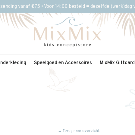
rzending vanaf €75 • Voor 14:00 besteld = dezelfde (werk)dag
inderkleding
Speelgoed en Accessoires
MixMix Giftcard
← Terug naar overzicht