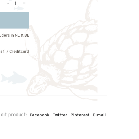
-
+
uders in NL & BE
af) / Creditcard
 dit product:
Facebook
Twitter
Pinterest
E-mail