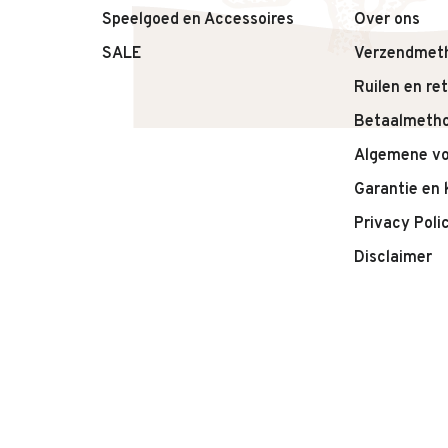
Speelgoed en Accessoires
Over ons
SALE
Verzendmet
Ruilen en re
Betaalmeth
Algemene v
Garantie en 
Privacy Poli
Disclaimer