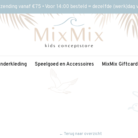
rzending vanaf €75 • Voor 14:00 besteld = dezelfde (werk)dag
inderkleding
Speelgoed en Accessoires
MixMix Giftcard
← Terug naar overzicht