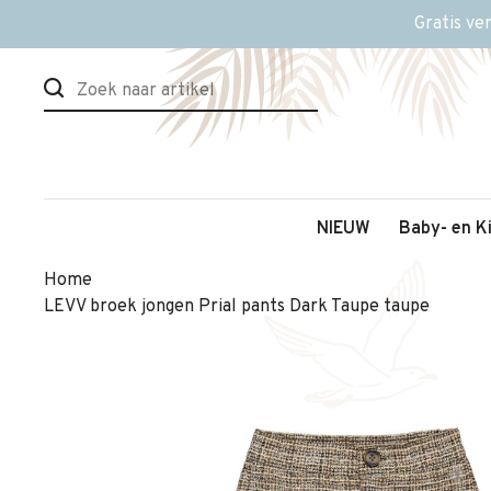
Gratis ve
NIEUW
Baby- en K
Home
LEVV broek jongen Prial pants Dark Taupe taupe