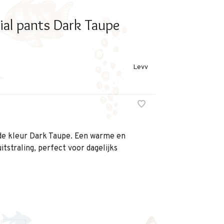
ial pants Dark Taupe
Levv
 de kleur Dark Taupe. Een warme en
itstraling, perfect voor dagelijks