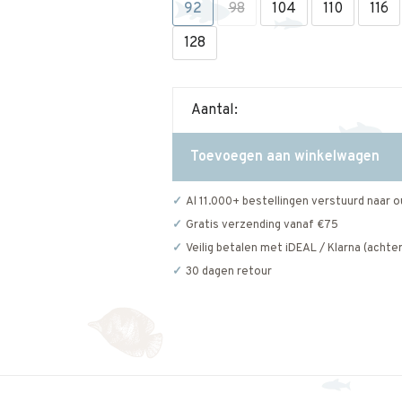
92
98
104
110
116
128
Aantal:
Toevoegen aan winkelwagen
Al 11.000+ bestellingen verstuurd naar o
Gratis verzending vanaf €75
Veilig betalen met iDEAL / Klarna (achter
30 dagen retour