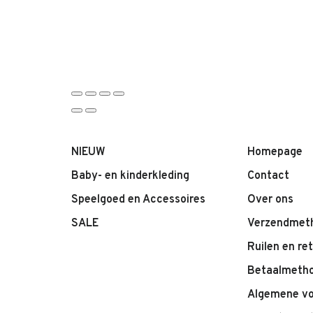
NIEUW
Homepage
Baby- en kinderkleding
Contact
Speelgoed en Accessoires
Over ons
SALE
Verzendmet
Ruilen en re
Betaalmeth
Algemene v