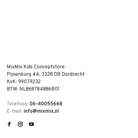
MixMix Kids Conceptstore
Pijnenburg 44, 3328 DB Dordrecht
KvK: 99079232
BTW: NL868784886B01
Telefoon:
06-40055668
E-mail:
info@mixmix.nl