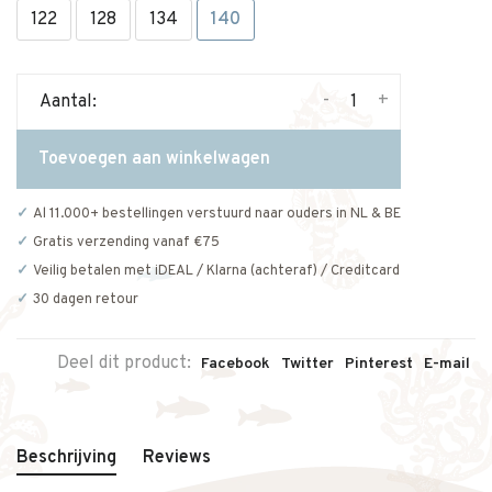
122
128
134
140
-
+
Aantal:
Toevoegen aan winkelwagen
Al 11.000+ bestellingen verstuurd naar ouders in NL & BE
Gratis verzending vanaf €75
Veilig betalen met iDEAL / Klarna (achteraf) / Creditcard
30 dagen retour
Deel dit product:
Facebook
Twitter
Pinterest
E-mail
Beschrijving
Reviews