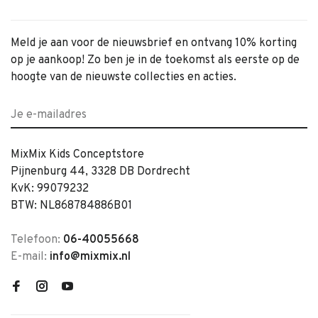
Meld je aan voor de nieuwsbrief en ontvang 10% korting
op je aankoop! Zo ben je in de toekomst als eerste op de
hoogte van de nieuwste collecties en acties.
MixMix Kids Conceptstore
Pijnenburg 44, 3328 DB Dordrecht
KvK: 99079232
BTW: NL868784886B01
Telefoon:
06-40055668
E-mail:
info@mixmix.nl