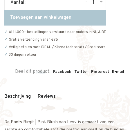
-
+
Aantal:
Toevoegen aan winkelwagen
Al 11.000+ bestellingen verstuurd naar ouders in NL & BE
Gratis verzending vanaf €75
Veilig betalen met iDEAL / Klarna (achteraf) / Creditcard
30 dagen retour
Deel dit product:
Facebook
Twitter
Pinterest
E-mail
Beschrijving
Reviews
De Pants Birgit | Pink Blush van Levv is gemaakt van een
zachte en comfortabele stof die prettig aanvoelt op de huid en