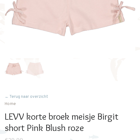
← Terug naar overzicht
Home
LEVV korte broek meisje Birgit
short Pink Blush roze