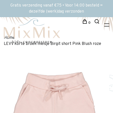
Gratis verzending vanaf €75 • Voor 14:00 besteld =
dezelfde (werk)dag verzonden
0
Home
LEVV korte broek meisje Birgit short Pink Blush roze