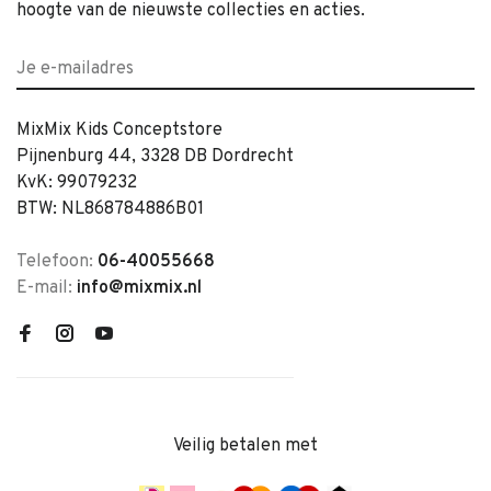
hoogte van de nieuwste collecties en acties.
MixMix Kids Conceptstore
Pijnenburg 44, 3328 DB Dordrecht
KvK: 99079232
BTW: NL868784886B01
Telefoon:
06-40055668
E-mail:
info@mixmix.nl
Veilig betalen met