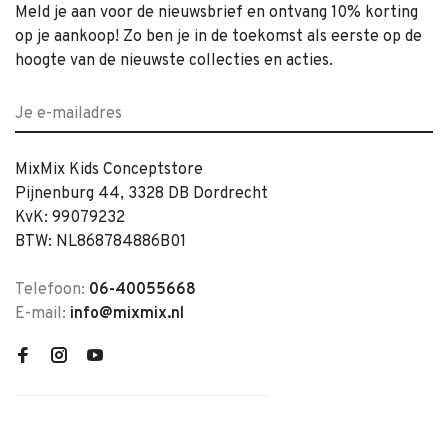
Meld je aan voor de nieuwsbrief en ontvang 10% korting
op je aankoop! Zo ben je in de toekomst als eerste op de
hoogte van de nieuwste collecties en acties.
MixMix Kids Conceptstore
Pijnenburg 44, 3328 DB Dordrecht
KvK: 99079232
BTW: NL868784886B01
Telefoon:
06-40055668
E-mail:
info@mixmix.nl