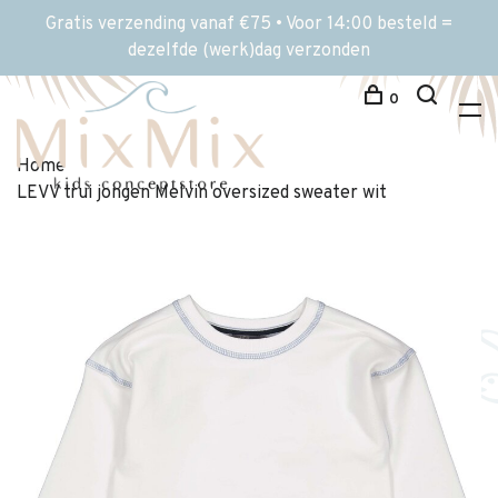
Gratis verzending vanaf €75 • Voor 14:00 besteld =
dezelfde (werk)dag verzonden
0
Home
LEVV trui jongen Melvin oversized sweater wit