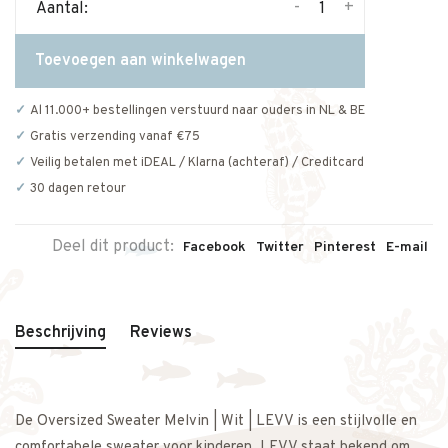
-
+
Aantal:
Toevoegen aan winkelwagen
Al 11.000+ bestellingen verstuurd naar ouders in NL & BE
Gratis verzending vanaf €75
Veilig betalen met iDEAL / Klarna (achteraf) / Creditcard
30 dagen retour
Deel dit product:
Facebook
Twitter
Pinterest
E-mail
Beschrijving
Reviews
De Oversized Sweater Melvin | Wit | LEVV is een stijlvolle en
comfortabele sweater voor kinderen. LEVV staat bekend om