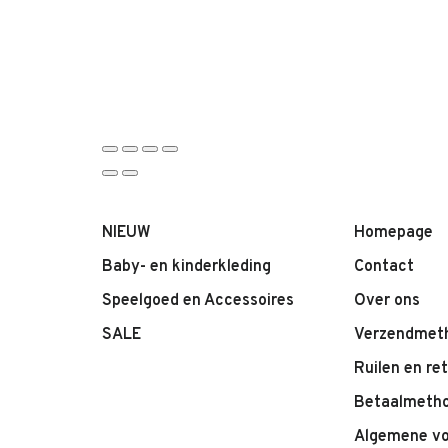
NIEUW
Homepage
Baby- en kinderkleding
Contact
Speelgoed en Accessoires
Over ons
SALE
Verzendmet
Ruilen en re
Betaalmeth
Algemene v