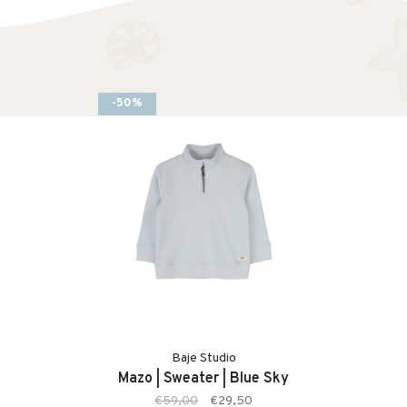
-50%
Baje Studio
Mazo | Sweater | Blue Sky
€59,00
€29,50