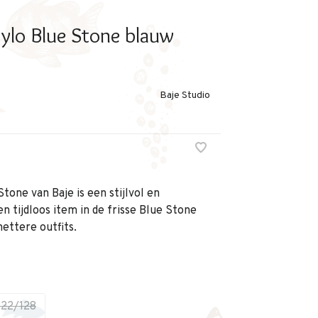
Mylo Blue Stone blauw
Baje Studio
tone van Baje is een stijlvol en
n tijdloos item in de frisse Blue Stone
nettere outfits.
122/128