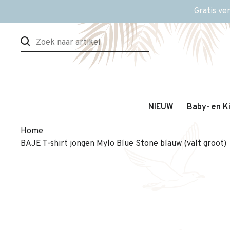
Gratis ve
NIEUW
Baby- en K
Home
BAJE T-shirt jongen Mylo Blue Stone blauw (valt groot)