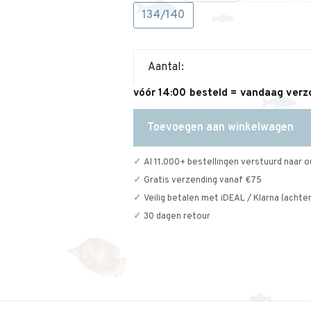
134/140
Aantal:
vóór 14:00 besteld = vandaag ver
Toevoegen aan winkelwagen
Al 11.000+ bestellingen verstuurd naar o
Gratis verzending vanaf €75
Veilig betalen met iDEAL / Klarna (achter
30 dagen retour