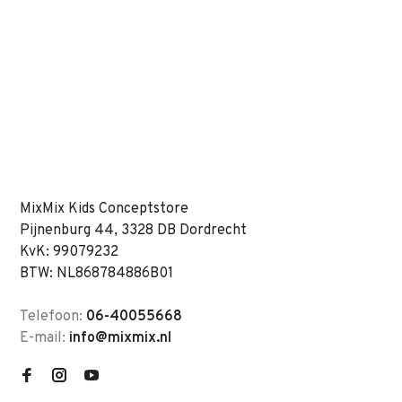
MixMix Kids Conceptstore
Pijnenburg 44, 3328 DB Dordrecht
KvK: 99079232
BTW: NL868784886B01
Telefoon:
06-40055668
E-mail:
info@mixmix.nl