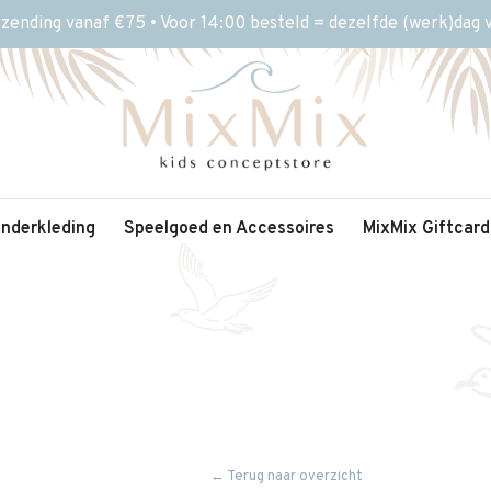
rzending vanaf €75 • Voor 14:00 besteld = dezelfde (werk)dag
inderkleding
Speelgoed en Accessoires
MixMix Giftcard
← Terug naar overzicht