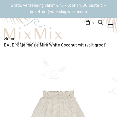
Gratis verzending vanaf €75 • Voor 14:00 besteld =
dezelfde (werk)dag verzonden
0
Home
BAJE rokje meisje Mira White Coconut wit (valt groot)