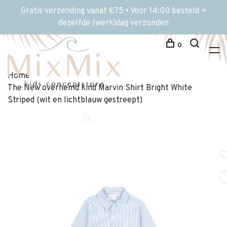
Gratis verzending vanaf €75 • Voor 14:00 besteld =
dezelfde (werk)dag verzonden
0
Home
The New overhemd kind Marvin Shirt Bright White
Striped (wit en lichtblauw gestreept)