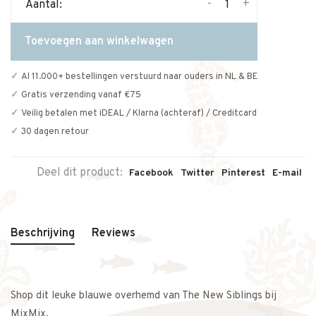
-
+
Aantal:
Toevoegen aan winkelwagen
Al 11.000+ bestellingen verstuurd naar ouders in NL & BE
Gratis verzending vanaf €75
Veilig betalen met iDEAL / Klarna (achteraf) / Creditcard
30 dagen retour
Deel dit product:
Facebook
Twitter
Pinterest
E-mail
Beschrijving
Reviews
Shop dit leuke blauwe overhemd van The New Siblings bij
MixMix.