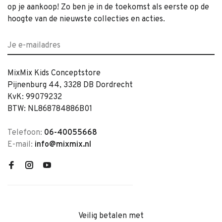
op je aankoop! Zo ben je in de toekomst als eerste op de
hoogte van de nieuwste collecties en acties.
MixMix Kids Conceptstore
Pijnenburg 44, 3328 DB Dordrecht
KvK: 99079232
BTW: NL868784886B01
Telefoon:
06-40055668
E-mail:
info@mixmix.nl
Veilig betalen met