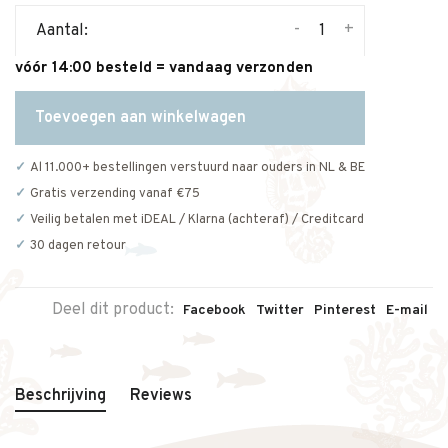
-
+
Aantal:
vóór 14:00 besteld = vandaag verzonden
Toevoegen aan winkelwagen
Al 11.000+ bestellingen verstuurd naar ouders in NL & BE
Gratis verzending vanaf €75
Veilig betalen met iDEAL / Klarna (achteraf) / Creditcard
30 dagen retour
Deel dit product:
Facebook
Twitter
Pinterest
E-mail
Beschrijving
Reviews