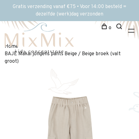
Gratis verzending vanaf €75 • Voor 14:00 besteld =
dezelfde (werk)dag verzonden
0
Home
BAJE Makai jongens pants Beige / Beige broek (valt
groot)