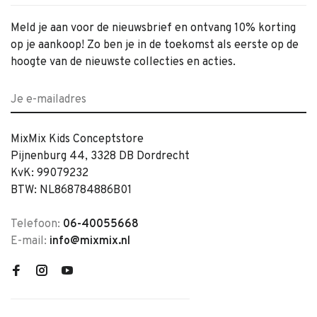
Meld je aan voor de nieuwsbrief en ontvang 10% korting
op je aankoop! Zo ben je in de toekomst als eerste op de
hoogte van de nieuwste collecties en acties.
MixMix Kids Conceptstore
Pijnenburg 44, 3328 DB Dordrecht
KvK: 99079232
BTW: NL868784886B01
Telefoon:
06-40055668
E-mail:
info@mixmix.nl