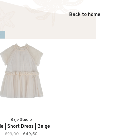
Back to home
%
Baje Studio
le | Short Dress | Beige
€99,00
€49,50