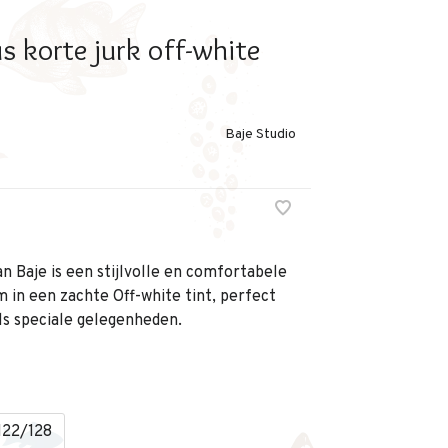
us korte jurk off-white
Baje Studio
an Baje is een stijlvolle en comfortabele
m in een zachte Off-white tint, perfect
s speciale gelegenheden.
122/128