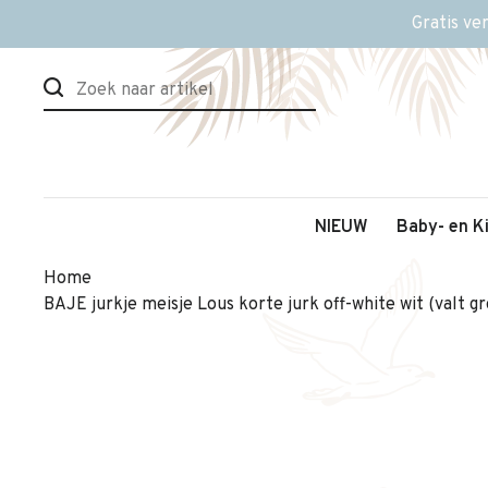
Gratis ve
NIEUW
Baby- en K
Home
BAJE jurkje meisje Lous korte jurk off-white wit (valt gr