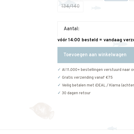
134/140
Aantal:
vóór 14:00 besteld = vandaag ver
Toevoegen aan winkelwagen
Al 11.000+ bestellingen verstuurd naar o
Gratis verzending vanaf €75
Veilig betalen met iDEAL / Klarna (achter
30 dagen retour