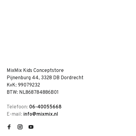
MixMix Kids Conceptstore
Pijnenburg 44, 3328 DB Dordrecht
KvK: 99079232
BTW: NL868784886B01
Telefoon:
06-40055668
E-mail:
info@mixmix.nl