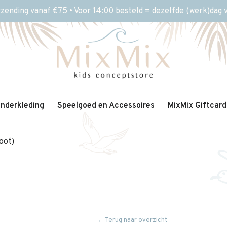
rzending vanaf €75 • Voor 14:00 besteld = dezelfde (werk)dag
inderkleding
Speelgoed en Accessoires
MixMix Giftcard
oot)
← Terug naar overzicht