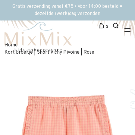
Gratis verzending vanaf €75 • Voor 14:00 besteld =
dezelfde (werk)dag verzonden
0
Home
Kort broekje | Short Vichy Pivoine | Rose