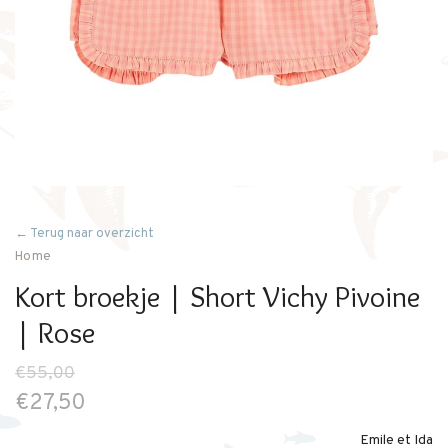
← Terug naar overzicht
Home
Kort broekje | Short Vichy Pivoine
| Rose
€55,00
€27,50
Emile et Ida