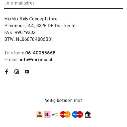
MixMix Kids Conceptstore
Pijnenburg 44, 3328 DB Dordrecht
KvK: 99079232
BTW: NL868784886B01
Telefoon:
06-40055668
E-mail:
info@mixmix.nl
Veilig betalen met