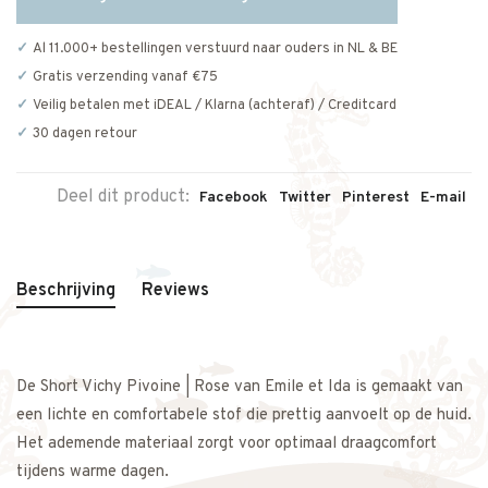
Al 11.000+ bestellingen verstuurd naar ouders in NL & BE
Gratis verzending vanaf €75
Veilig betalen met iDEAL / Klarna (achteraf) / Creditcard
30 dagen retour
Deel dit product:
Facebook
Twitter
Pinterest
E-mail
Beschrijving
Reviews
De Short Vichy Pivoine | Rose van Emile et Ida is gemaakt van
een lichte en comfortabele stof die prettig aanvoelt op de huid.
Het ademende materiaal zorgt voor optimaal draagcomfort
tijdens warme dagen.