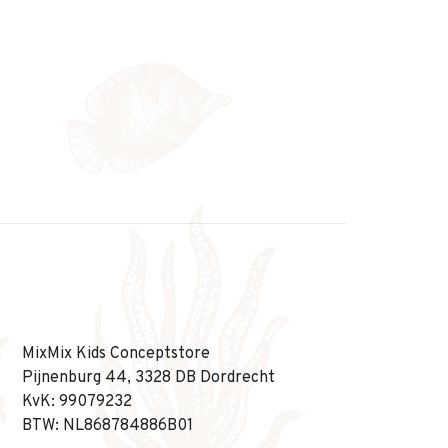
MixMix Kids Conceptstore
Pijnenburg 44, 3328 DB Dordrecht
KvK: 99079232
BTW: NL868784886B01