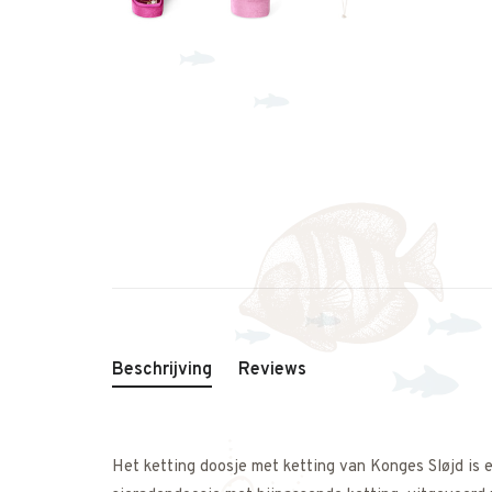
Beschrijving
Reviews
Het ketting doosje met ketting van Konges Sløjd is e