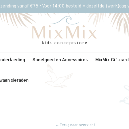
rzending vanaf €75 • Voor 14:00 besteld = dezelfde (werk)dag
inderkleding
Speelgoed en Accessoires
MixMix Giftcard
waan sieraden
← Terug naar overzicht