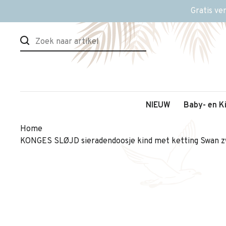
Gratis ve
NIEUW
Baby- en K
Home
KONGES SLØJD sieradendoosje kind met ketting Swan z