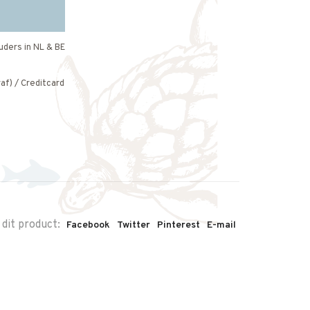
uders in NL & BE
af) / Creditcard
 dit product:
Facebook
Twitter
Pinterest
E-mail