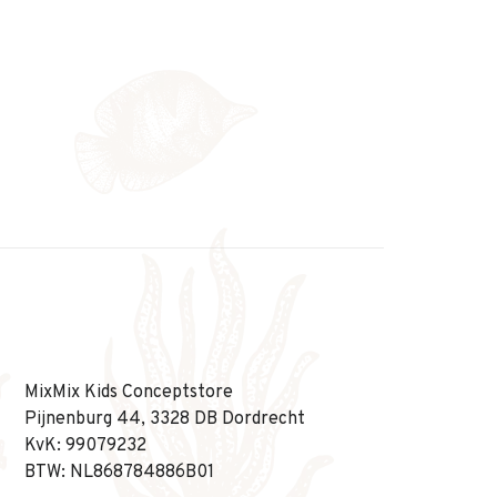
MixMix Kids Conceptstore
Pijnenburg 44, 3328 DB Dordrecht
KvK: 99079232
BTW: NL868784886B01