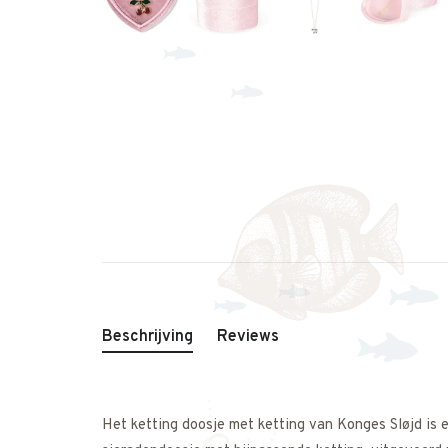
Beschrijving
Reviews
Het ketting doosje met ketting van Konges Sløjd is e