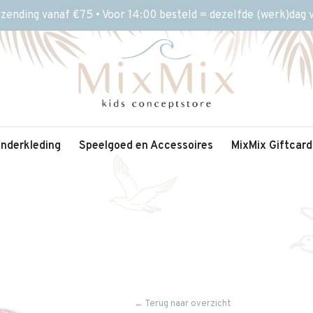
rzending vanaf €75 • Voor 14:00 besteld = dezelfde (werk)dag
inderkleding
Speelgoed en Accessoires
MixMix Giftcard
← Terug naar overzicht