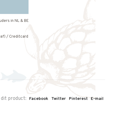
uders in NL & BE
af) / Creditcard
 dit product:
Facebook
Twitter
Pinterest
E-mail