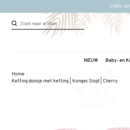
Gratis ve
NIEUW
Baby- en K
Home
Ketting doosje met ketting | Konges Slojd | Cherry