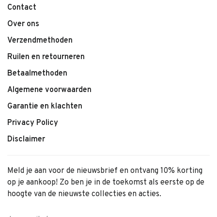
Contact
Inhoud van de set:
Over ons
1 ketting
Verzendmethoden
1 armband
Ruilen en retourneren
1 verstelbare ring
Betaalmethoden
Leeftijd: Geschikt vanaf 3 jaar
Algemene voorwaarden
Garantie en klachten
Privacy Policy
Disclaimer
Meld je aan voor de nieuwsbrief en ontvang 10% korting
op je aankoop! Zo ben je in de toekomst als eerste op de
hoogte van de nieuwste collecties en acties.