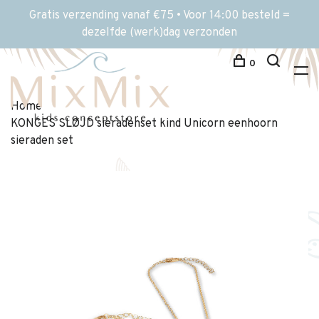
Gratis verzending vanaf €75 • Voor 14:00 besteld =
dezelfde (werk)dag verzonden
0
Home
KONGES SLØJD sieradenset kind Unicorn eenhoorn
sieraden set