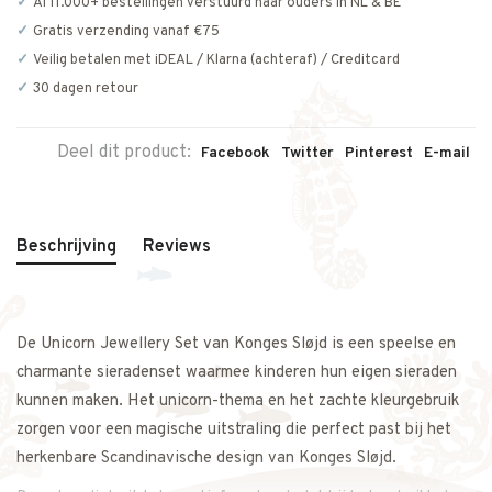
Al 11.000+ bestellingen verstuurd naar ouders in NL & BE
Gratis verzending vanaf €75
Veilig betalen met iDEAL / Klarna (achteraf) / Creditcard
30 dagen retour
Deel dit product:
Facebook
Twitter
Pinterest
E-mail
Beschrijving
Reviews
De Unicorn Jewellery Set van Konges Sløjd is een speelse en
charmante sieradenset waarmee kinderen hun eigen sieraden
kunnen maken. Het unicorn-thema en het zachte kleurgebruik
zorgen voor een magische uitstraling die perfect past bij het
herkenbare Scandinavische design van Konges Sløjd.