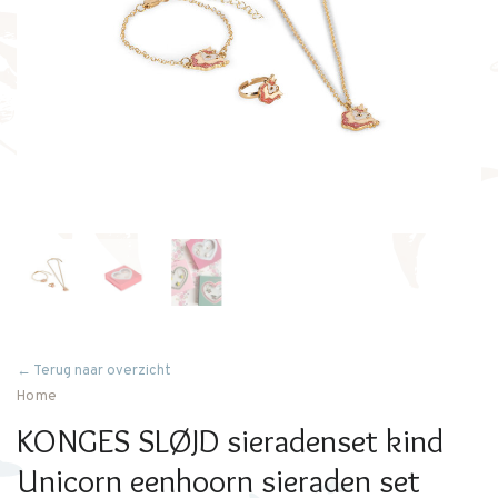
← Terug naar overzicht
Home
KONGES SLØJD sieradenset kind
Unicorn eenhoorn sieraden set