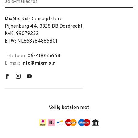
MixMix Kids Conceptstore
Pijnenburg 44, 3328 DB Dordrecht
KvK: 99079232
BTW: NL868784886B01
Telefoon:
06-40055668
E-mail:
info@mixmix.nl
Veilig betalen met