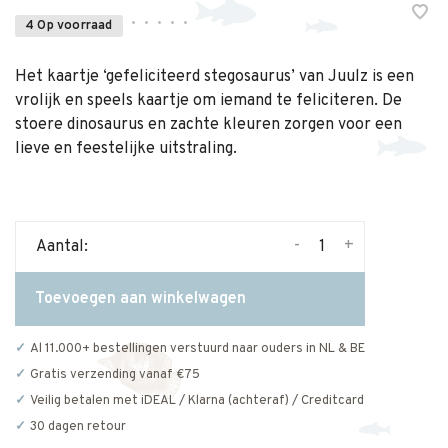
•
•
•
•
•
4 Op voorraad
Het kaartje ‘gefeliciteerd stegosaurus’ van Juulz is een
vrolijk en speels kaartje om iemand te feliciteren. De
stoere dinosaurus en zachte kleuren zorgen voor een
lieve en feestelijke uitstraling.
-
+
Aantal:
Toevoegen aan winkelwagen
Al 11.000+ bestellingen verstuurd naar ouders in NL & BE
Gratis verzending vanaf €75
Veilig betalen met iDEAL / Klarna (achteraf) / Creditcard
30 dagen retour