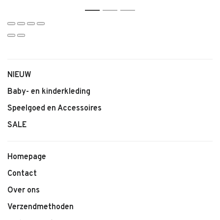
1
2
3
NIEUW
Baby- en kinderkleding
Speelgoed en Accessoires
SALE
Homepage
Contact
Over ons
Verzendmethoden