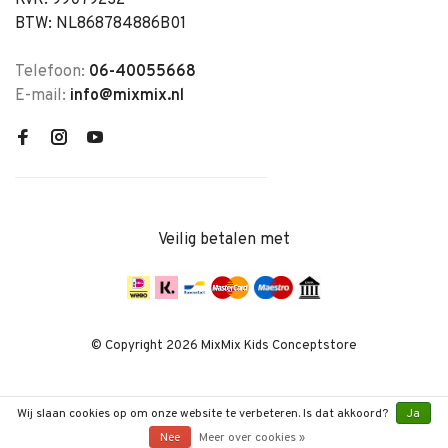
KvK: 99079232
BTW: NL868784886B01
Telefoon:
06-40055668
E-mail:
info@mixmix.nl
Veilig betalen met
© Copyright 2026 MixMix Kids Conceptstore
Wij slaan cookies op om onze website te verbeteren. Is dat akkoord?
Ja
Nee
Meer over cookies »