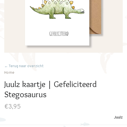
← Terug naar overzicht
Home
Juulz kaartje | Gefeliciteerd
Stegosaurus
€3,95
Juulz