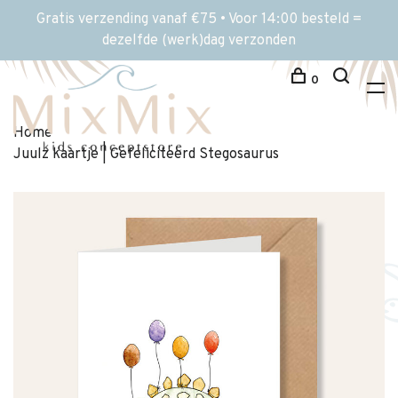
Gratis verzending vanaf €75 • Voor 14:00 besteld =
dezelfde (werk)dag verzonden
0
Home
Juulz kaartje | Gefeliciteerd Stegosaurus