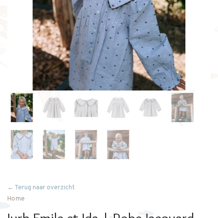
← Terug naar overzicht
Home