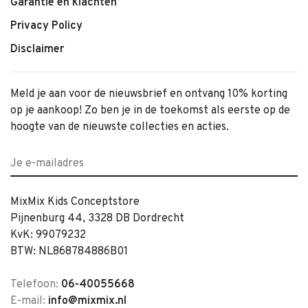
Garantie en klachten
Privacy Policy
Disclaimer
Meld je aan voor de nieuwsbrief en ontvang 10% korting
op je aankoop! Zo ben je in de toekomst als eerste op de
hoogte van de nieuwste collecties en acties.
MixMix Kids Conceptstore
Pijnenburg 44, 3328 DB Dordrecht
KvK: 99079232
BTW: NL868784886B01
Telefoon:
06-40055668
E-mail:
info@mixmix.nl