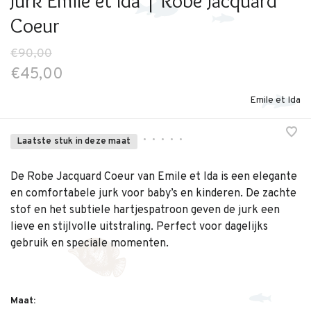
Jurk Emile et Ida | Robe Jacquard
Coeur
€90,00
€45,00
Emile et Ida
•
•
•
•
•
Laatste stuk in deze maat
De Robe Jacquard Coeur van Emile et Ida is een elegante
en comfortabele jurk voor baby’s en kinderen. De zachte
stof en het subtiele hartjespatroon geven de jurk een
lieve en stijlvolle uitstraling. Perfect voor dagelijks
gebruik en speciale momenten.
Maat: