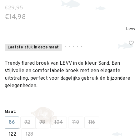
€29,95
€14,98
Levv
•
•
•
•
•
Laatste stuk in deze maat
Trendy flared broek van LEVV in de kleur Sand. Een
stijlvolle en comfortabele broek met een elegante
uitstraling, perfect voor dagelijks gebruik én bijzondere
gelegenheden.
Maat:
86
92
98
104
110
116
122
128