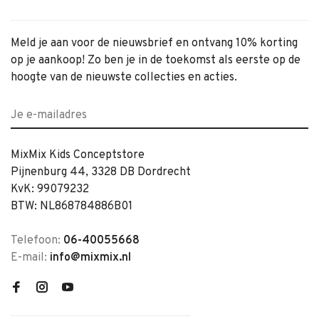
Meld je aan voor de nieuwsbrief en ontvang 10% korting
op je aankoop! Zo ben je in de toekomst als eerste op de
hoogte van de nieuwste collecties en acties.
MixMix Kids Conceptstore
Pijnenburg 44, 3328 DB Dordrecht
KvK: 99079232
BTW: NL868784886B01
Telefoon:
06-40055668
E-mail:
info@mixmix.nl