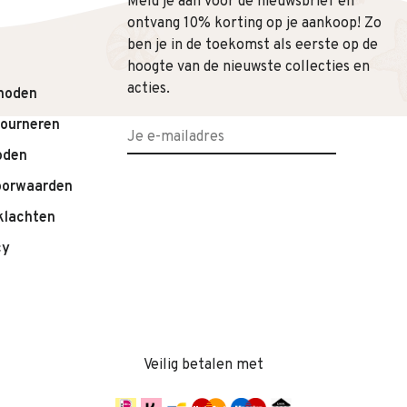
Meld je aan voor de nieuwsbrief en
ontvang 10% korting op je aankoop! Zo
ben je in de toekomst als eerste op de
hoogte van de nieuwste collecties en
acties.
hoden
tourneren
oden
oorwaarden
klachten
cy
Veilig betalen met