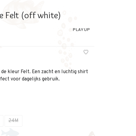
e Felt (off white)
PLAY UP
de kleur Felt. Een zacht en luchtig shirt
fect voor dagelijks gebruik.
24M