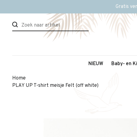
Gratis ve
NIEUW
Baby- en K
Home
PLAY UP T-shirt meisje Felt (off white)