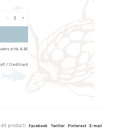
-
+
uders in NL & BE
af) / Creditcard
 dit product:
Facebook
Twitter
Pinterest
E-mail