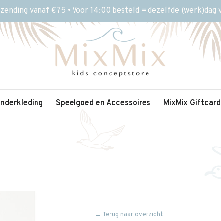
rzending vanaf €75 • Voor 14:00 besteld = dezelfde (werk)dag
inderkleding
Speelgoed en Accessoires
MixMix Giftcard
← Terug naar overzicht