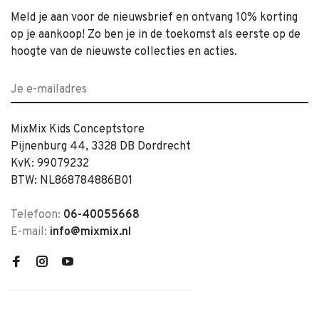
Meld je aan voor de nieuwsbrief en ontvang 10% korting
op je aankoop! Zo ben je in de toekomst als eerste op de
hoogte van de nieuwste collecties en acties.
MixMix Kids Conceptstore
Pijnenburg 44, 3328 DB Dordrecht
KvK: 99079232
BTW: NL868784886B01
Telefoon:
06-40055668
E-mail:
info@mixmix.nl