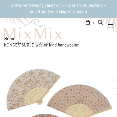
Gratis verzending vanaf €75 • Voor 14:00 besteld =
dezelfde (werk)dag verzonden
0
Home
KONGES SLØJD waaier kind handwaaier