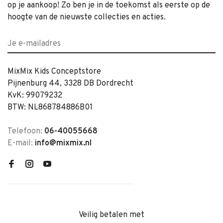
op je aankoop! Zo ben je in de toekomst als eerste op de
hoogte van de nieuwste collecties en acties.
MixMix Kids Conceptstore
Pijnenburg 44, 3328 DB Dordrecht
KvK: 99079232
BTW: NL868784886B01
Telefoon:
06-40055668
E-mail:
info@mixmix.nl
Veilig betalen met