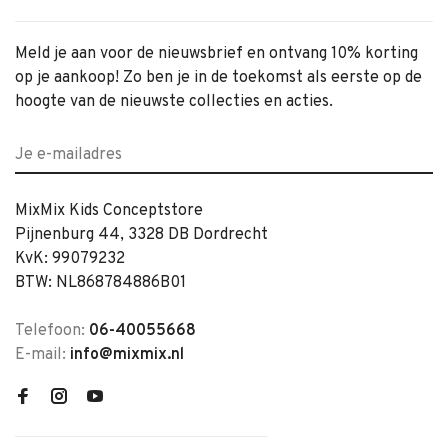
Meld je aan voor de nieuwsbrief en ontvang 10% korting
op je aankoop! Zo ben je in de toekomst als eerste op de
hoogte van de nieuwste collecties en acties.
MixMix Kids Conceptstore
Pijnenburg 44, 3328 DB Dordrecht
KvK: 99079232
BTW: NL868784886B01
Telefoon:
06-40055668
E-mail:
info@mixmix.nl