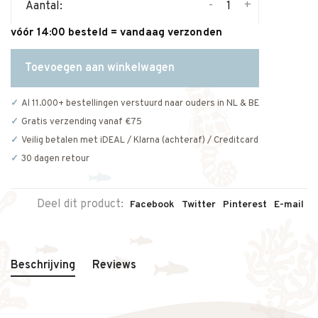
-
+
Aantal:
vóór 14:00 besteld = vandaag verzonden
Toevoegen aan winkelwagen
Al 11.000+ bestellingen verstuurd naar ouders in NL & BE
Gratis verzending vanaf €75
Veilig betalen met iDEAL / Klarna (achteraf) / Creditcard
30 dagen retour
Deel dit product:
Facebook
Twitter
Pinterest
E-mail
Beschrijving
Reviews