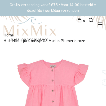
Gratis verzending vanaf €75 • Voor 14:00 besteld =
dezelfde (werk)dag verzonden
0
Home
Huttelihut jurk meisje SS Muslin Plumeria roze