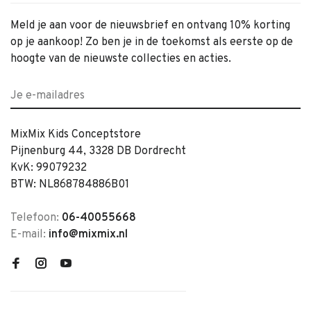
Meld je aan voor de nieuwsbrief en ontvang 10% korting
op je aankoop! Zo ben je in de toekomst als eerste op de
hoogte van de nieuwste collecties en acties.
MixMix Kids Conceptstore
Pijnenburg 44, 3328 DB Dordrecht
KvK: 99079232
BTW: NL868784886B01
Telefoon:
06-40055668
E-mail:
info@mixmix.nl