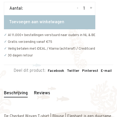
-
+
Aantal:
Toevoegen aan winkelwagen
Al 11.000+ bestellingen verstuurd naar ouders in NL & BE
Gratis verzending vanaf €75
Veilig betalen met iDEAL / Klarna (achteraf) / Creditcard
30 dagen retour
Deel dit product:
Facebook
Twitter
Pinterest
E-mail
Beschrijving
Reviews
De Checked Woven T-shirt | Blouse | Elephant is een duurzame