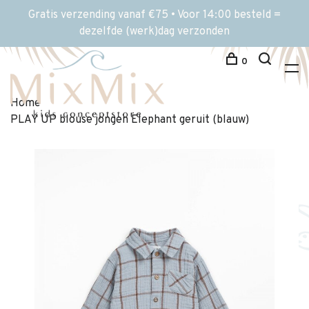
Gratis verzending vanaf €75 • Voor 14:00 besteld =
dezelfde (werk)dag verzonden
0
Home
PLAY UP blouse jongen Elephant geruit (blauw)