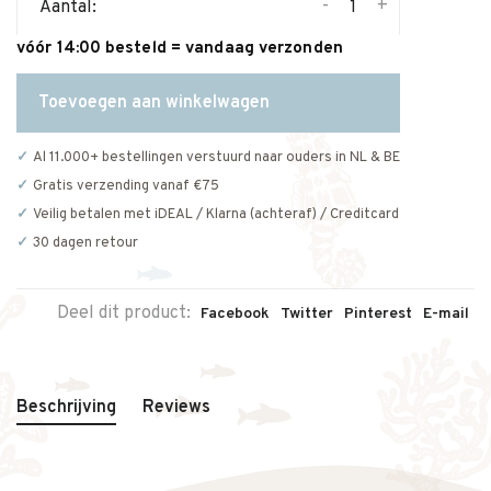
-
+
Aantal:
vóór 14:00 besteld = vandaag verzonden
Toevoegen aan winkelwagen
Al 11.000+ bestellingen verstuurd naar ouders in NL & BE
Gratis verzending vanaf €75
Veilig betalen met iDEAL / Klarna (achteraf) / Creditcard
30 dagen retour
Deel dit product:
Facebook
Twitter
Pinterest
E-mail
Beschrijving
Reviews