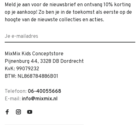
Meld je aan voor de nieuwsbrief en ontvang 10% korting
op je aankoop! Zo ben je in de toekomst als eerste op de
hoogte van de nieuwste collecties en acties.
MixMix Kids Conceptstore
Pijnenburg 44, 3328 DB Dordrecht
KvK: 99079232
BTW: NL868784886B01
Telefoon:
06-40055668
E-mail:
info@mixmix.nl