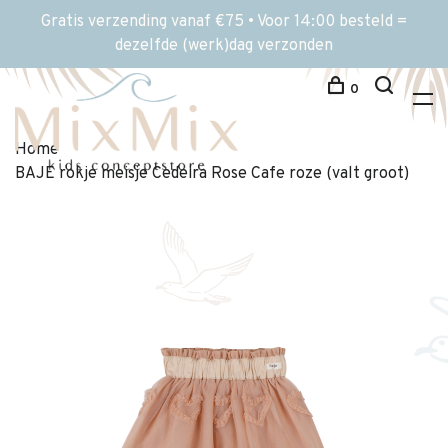
Gratis verzending vanaf €75 • Voor 14:00 besteld =
dezelfde (werk)dag verzonden
0
Home
BAJE rokje meisje Cedeira Rose Cafe roze (valt groot)