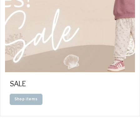
SALE
Shop items