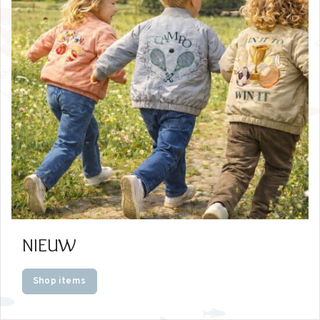
NIEUW
Shop items