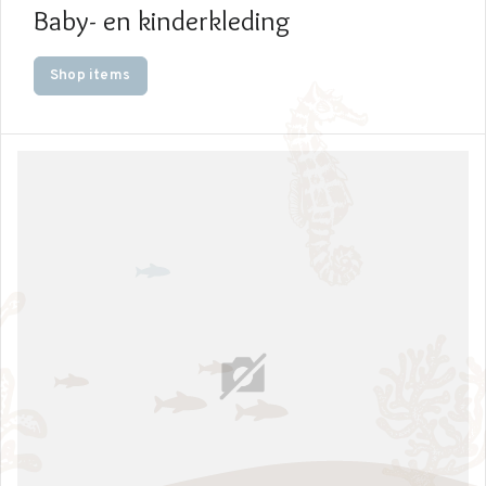
Baby- en kinderkleding
Shop items