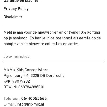
Garantie en klachten
Privacy Policy
Disclaimer
Meld je aan voor de nieuwsbrief en ontvang 10% korting
op je aankoop! Zo ben je in de toekomst als eerste op de
hoogte van de nieuwste collecties en acties.
MixMix Kids Conceptstore
Pijnenburg 44, 3328 DB Dordrecht
KvK: 99079232
BTW: NL868784886B01
Telefoon:
06-40055668
E-mail:
info@mixmix.nl