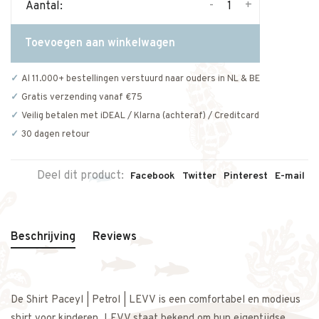
-
+
Aantal:
Toevoegen aan winkelwagen
Al 11.000+ bestellingen verstuurd naar ouders in NL & BE
Gratis verzending vanaf €75
Veilig betalen met iDEAL / Klarna (achteraf) / Creditcard
30 dagen retour
Deel dit product:
Facebook
Twitter
Pinterest
E-mail
Beschrijving
Reviews
De Shirt Paceyl | Petrol | LEVV is een comfortabel en modieus
shirt voor kinderen. LEVV staat bekend om hun eigentijdse