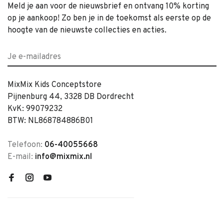
Meld je aan voor de nieuwsbrief en ontvang 10% korting
op je aankoop! Zo ben je in de toekomst als eerste op de
hoogte van de nieuwste collecties en acties.
MixMix Kids Conceptstore
Pijnenburg 44, 3328 DB Dordrecht
KvK: 99079232
BTW: NL868784886B01
Telefoon:
06-40055668
E-mail:
info@mixmix.nl